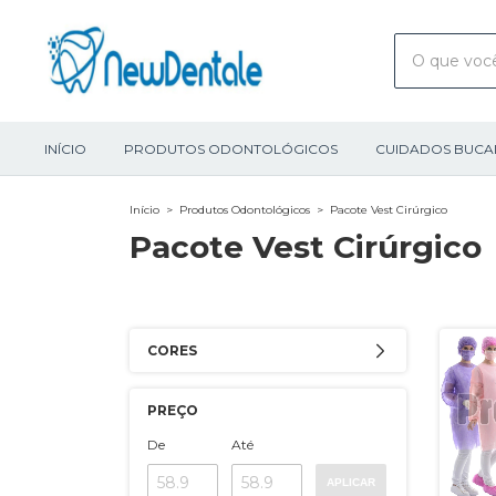
INÍCIO
PRODUTOS ODONTOLÓGICOS
CUIDADOS BUCA
Início
>
Produtos Odontológicos
>
Pacote Vest Cirúrgico
Pacote Vest Cirúrgico
CORES
PREÇO
De
Até
APLICAR