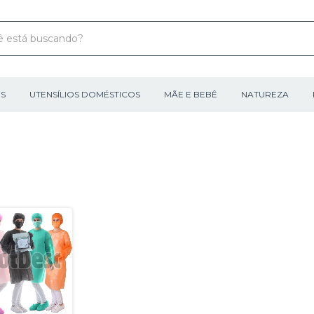
IS
UTENSÍLIOS DOMÉSTICOS
MÃE E BEBÊ
NATUREZA