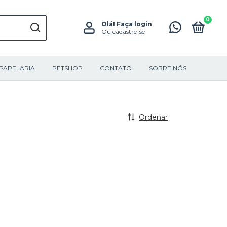
0
Olá!
Faça login
Ou cadastre-se
PAPELARIA
PETSHOP
CONTATO
SOBRE NÓS
Ordenar