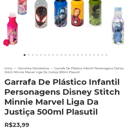
Início
>
Utensílios Domésticos
>
Garrafa De Plástico Infantil Personagens Disney
Stitch Minnie Marvel Liga Da Justiça 500ml Plasutil
Garrafa De Plástico Infantil
Personagens Disney Stitch
Minnie Marvel Liga Da
Justiça 500ml Plasutil
R$23,99