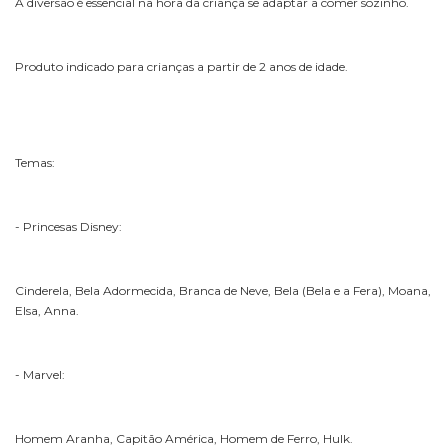
A diversão é essencial na hora da criança se adaptar a comer sozinho.
Produto indicado para crianças a partir de 2 anos de idade.
Temas:
- Princesas Disney:
Cinderela, Bela Adormecida, Branca de Neve, Bela (Bela e a Fera), Moana,
Elsa, Anna.
- Marvel:
Homem Aranha, Capitão América, Homem de Ferro, Hulk.