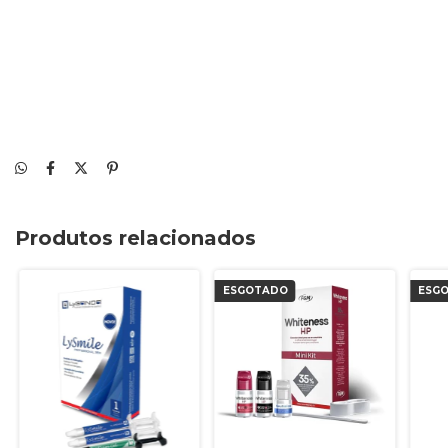
Produtos relacionados
ESGOTADO
ESG