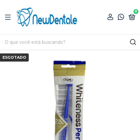
0
ESGOTADO