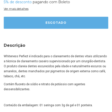
5% de desconto
pagando com Boleto
Ver mais detalhes
Descrição
Whiteness Perfect é indicado para o clareamento de dentes vitais utilizando
a técnica de clareamento caseiro supervisionado por um cirurgião-dentista.
O produto clareia dentes escurecidos pela idade e naturalmente escuros ou
amarelos, dentes manchados por pigmentos de origem externa como café,
tabaco, chá, etc.
Contém fluoreto de sódio e nitrato de potássio com agentes
dessensibilizantes.
Conteúdo da embalagem: 01 seringa com 3g de gel e 01 ponteira.