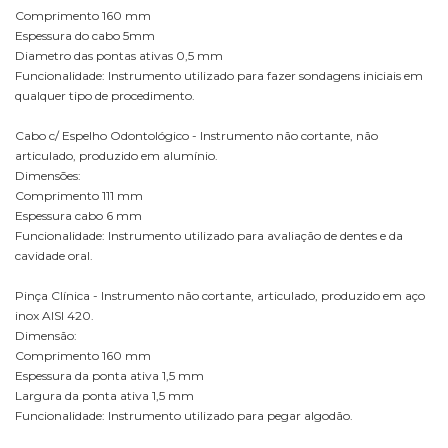
Comprimento 160 mm
Espessura do cabo 5mm
Diametro das pontas ativas 0,5 mm
Funcionalidade: Instrumento utilizado para fazer sondagens iniciais em
qualquer tipo de procedimento.
Cabo c/ Espelho Odontológico - Instrumento não cortante, não
articulado, produzido em alumínio.
Dimensões:
Comprimento 111 mm
Espessura cabo 6 mm
Funcionalidade: Instrumento utilizado para avaliação de dentes e da
cavidade oral.
Pinça Clínica - Instrumento não cortante, articulado, produzido em aço
inox AISI 420.
Dimensão:
Comprimento 160 mm
Espessura da ponta ativa 1,5 mm
Largura da ponta ativa 1,5 mm
Funcionalidade: Instrumento utilizado para pegar algodão.