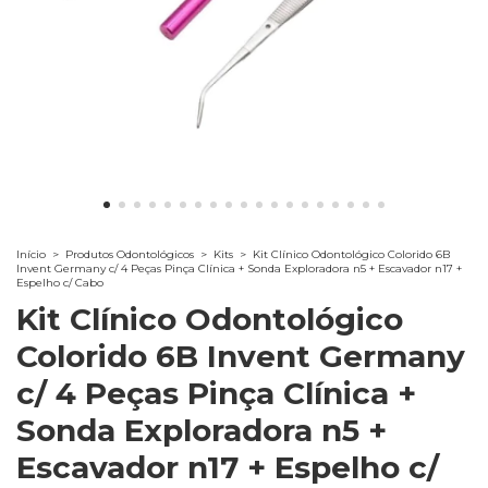
Início
>
Produtos Odontológicos
>
Kits
>
Kit Clínico Odontológico Colorido 6B
Invent Germany c/ 4 Peças Pinça Clínica + Sonda Exploradora n5 + Escavador n17 +
Espelho c/ Cabo
Kit Clínico Odontológico
Colorido 6B Invent Germany
c/ 4 Peças Pinça Clínica +
Sonda Exploradora n5 +
Escavador n17 + Espelho c/