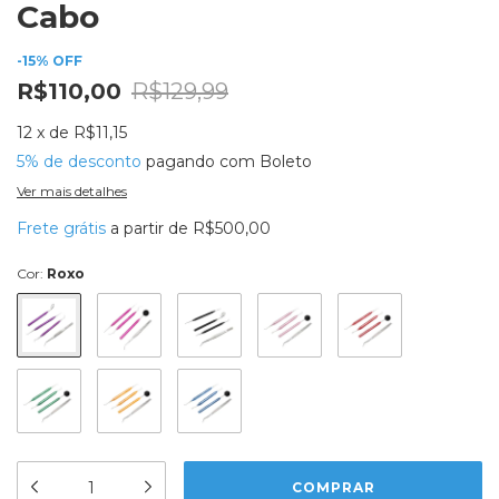
Cabo
-
15
%
OFF
R$110,00
R$129,99
12
x
de
R$11,15
5% de desconto
pagando com Boleto
Ver mais detalhes
Frete grátis
a partir de
R$500,00
Cor:
Roxo