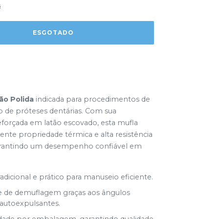
s
ão Polida
indicada para procedimentos de
o de próteses dentárias. Com sua
eforçada em latão escovado, esta mufla
ente propriedade térmica e alta resistência
arantindo um desempenho confiável em
adicional e prático para manuseio eficiente.
de de demuflagem graças aos ângulos
 autoexpulsantes.